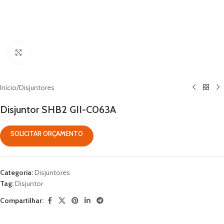
Clique para ampliar
Início
/
Disjuntores
Disjuntor SHB2 GII-C063A
SOLICITAR ORÇAMENTO
Categoria:
Disjuntores
Tag:
Disjuntor
Compartilhar: