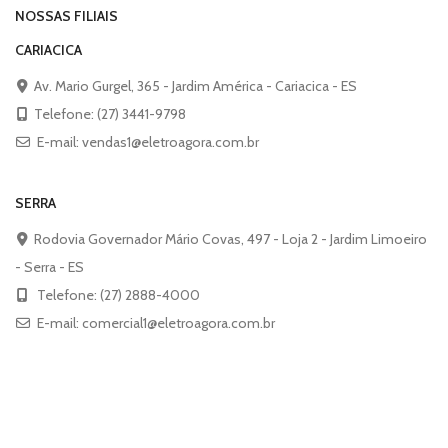
NOSSAS FILIAIS
CARIACICA
Av. Mario Gurgel, 365 - Jardim América - Cariacica - ES
Telefone: (27) 3441-9798
E-mail: vendas1@eletroagora.com.br
SERRA
Rodovia Governador Mário Covas, 497 - Loja 2 - Jardim Limoeiro
- Serra - ES
Telefone: (27) 2888-4000
E-mail: comercial1@eletroagora.com.br