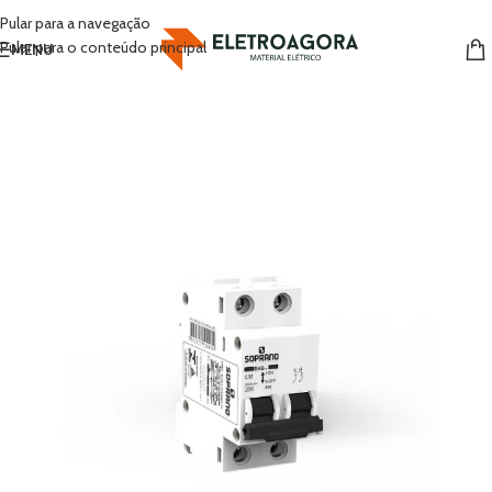
Pular para a navegação
Pular para o conteúdo principal
MENU